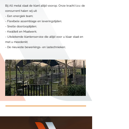
Bij All metal staat de klant altijd voorop. Onze kracht t.o.v. de
concurrent halen wij uit:
- Een energiek team;
- Flexibele assemblage en leveringstijden;
- Snelle doorlooptijden;
- Kwaliteit en Maatwerk;
- Uitstekende klantenservice die altijd voor u klaar staat en
met u meedenkt;
- De nieuwste bewerkings- en lastechnieken;