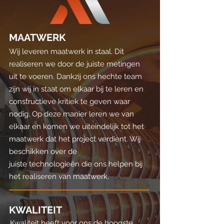
MAATWERK
Wij leveren maatwerk in staal. Dit
realiseren we door de juiste metingen
uit te voeren. Dankzij ons hechte team
zijn wij in staat om elkaar bij te leren en
constructieve kritiek te geven waar
nodig. Op deze manier leren we van
elkaar en komen we uiteindelijk tot het
maatwerk dat het project verdient. Wij
beschikken over de
juiste
technologieën die ons helpen bij
het realiseren van maatwerk.
KWALITEIT
Kwaliteit heeft voor ons de hoogste